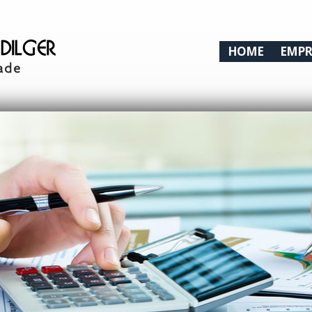
HOME
EMPR