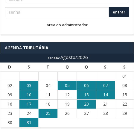
entrar
Área do administrador
AGENDA
TRIBUTÁRIA
Agosto/2026
Período:
D
S
T
Q
Q
S
S
01
02
03
04
05
06
07
08
09
10
11
12
13
14
15
16
17
18
19
20
21
22
23
24
25
26
27
28
29
30
31